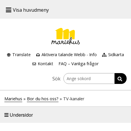
Visa huvudmeny
Translate
Aktivera talande Webb
-
Info
Sidkarta
Kontakt
FAQ – Vanliga frågor
Sök
Mariehus
»
Bor du hos oss?
» TV-kanaler
Undersidor