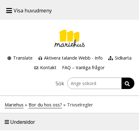
Visa huvudmeny
Translate
Aktivera talande Webb
-
Info
Sidkarta
Kontakt
FAQ – Vanliga frågor
Sök
Mariehus
»
Bor du hos oss?
» Trivselregler
Undersidor