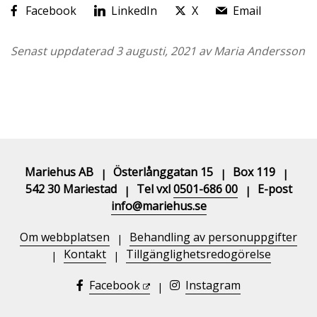
Facebook
LinkedIn
X
Email
Senast uppdaterad 3 augusti, 2021 av Maria Andersson
Mariehus AB
Österlånggatan 15
Box 119
|
|
|
542 30 Mariestad
Tel vxl
0501-686 00
E-post
|
|
info@mariehus.se
Om webbplatsen
Behandling av personuppgifter
|
Kontakt
Tillgänglighetsredogörelse
|
|
Facebook
Instagram
|