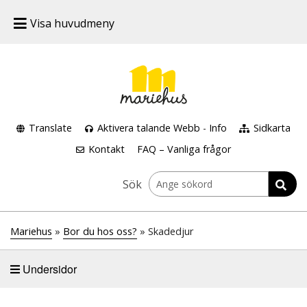
Visa huvudmeny
Translate
Aktivera talande Webb
-
Info
Sidkarta
Kontakt
FAQ – Vanliga frågor
Sök
Mariehus
»
Bor du hos oss?
» Skadedjur
Undersidor