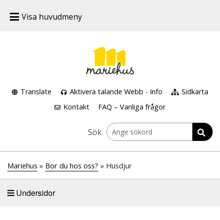
Visa huvudmeny
Translate
Aktivera talande Webb
-
Info
Sidkarta
Kontakt
FAQ – Vanliga frågor
Sök
Mariehus
»
Bor du hos oss?
» Husdjur
Undersidor