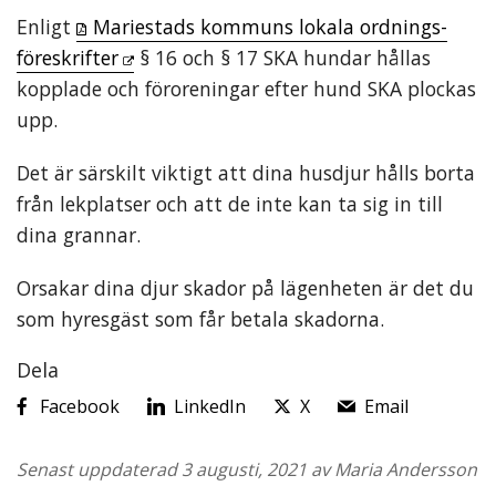
Enligt
Mariestads kommuns lokala ordnings­
föreskrifter
§ 16 och § 17 SKA hundar hållas
kopplade och föroreningar efter hund SKA plockas
upp.
Det är särskilt viktigt att dina husdjur hålls borta
från lekplatser och att de inte kan ta sig in till
dina grannar.
Orsakar dina djur skador på lägenheten är det du
som hyresgäst som får betala skadorna.
Dela
Facebook
LinkedIn
X
Email
Senast uppdaterad 3 augusti, 2021 av Maria Andersson