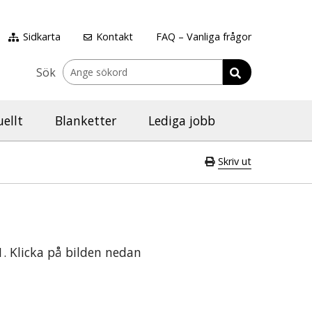
Sidkarta
Kontakt
FAQ – Vanliga frågor
Sök
ellt
Blanketter
Lediga jobb
Skriv ut
1. Klicka på bilden nedan