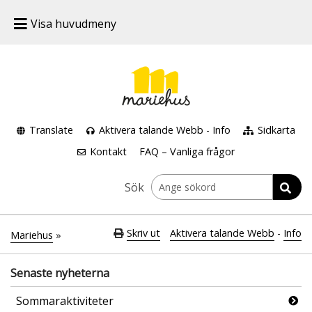
Visa huvudmeny
Translate
Aktivera talande Webb
-
Info
Sidkarta
Kontakt
FAQ – Vanliga frågor
Sök
Skriv ut
Aktivera talande Webb
-
Info
Mariehus
»
Senaste nyheterna
Sommaraktiviteter